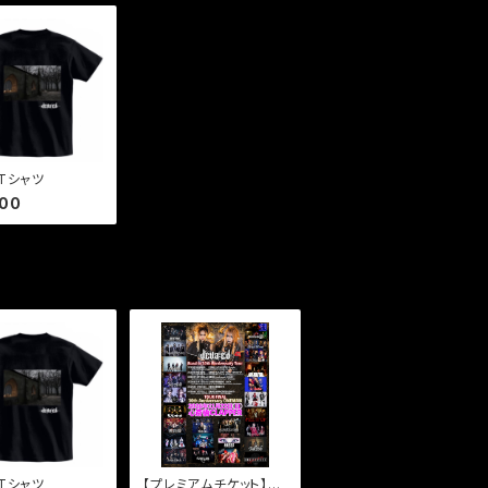
 Tシャツ
000
 Tシャツ
【プレミアムチケット】20