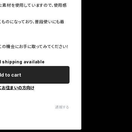
た素材を使用していますので、使用感
くものになっており、普段使いにも最
この機会にお手に取ってみてください！
l shipping available
d to cart
にお住まいの方向け
通報する