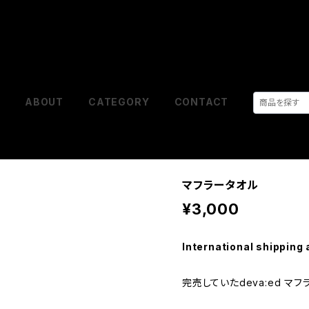
E
ABOUT
CATEGORY
CONTACT
マフラータオル
¥3,000
International shipping 
完売していたdeva:ed マ