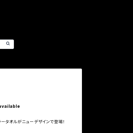
available
フラータオルがニューデザインで登場！