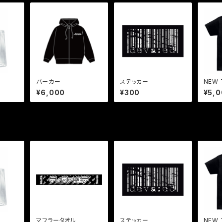
パーカー
ステッカー
NEW
¥6,000
¥300
¥5,
マフラータオル
ステッカー
NEW