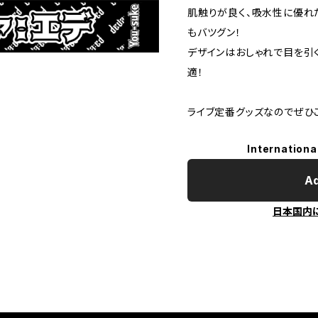
肌触りが良く、吸水性に優れ
もバツグン！
デザインはおしゃれで目を引
適！
ライブ定番グッズなのでぜひ
Internationa
Ad
日本国内