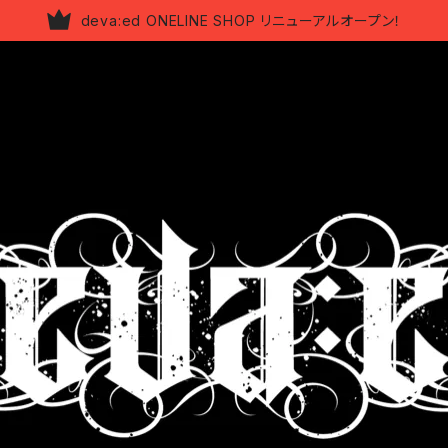
deva:ed ONELINE SHOP リニューアルオープン！