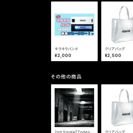
キラキラバンド
クリアバッグ
¥2,000
¥2,500
その他の商品
2nd Single『Todestr
クリアバッグ